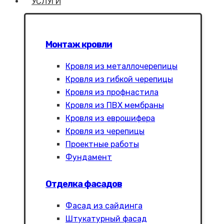
УСЛУГИ
Монтаж кровли
Кровля из металлочерепицы
Кровля из гибкой черепицы
Кровля из профнастила
Кровля из ПВХ мембраны
Кровля из еврошифера
Кровля из черепицы
Проектные работы
Фундамент
Отделка фасадов
Фасад из сайдинга
Штукатурный фасад