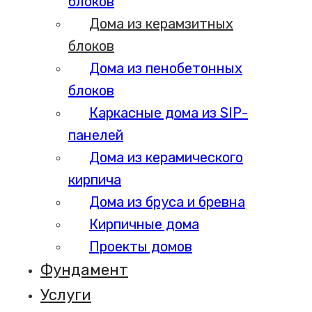
блоков
Дома из керамзитных
блоков
Дома из пенобетонных
блоков
Каркасные дома из SIP-
панелей
Дома из керамического
кирпича
Дома из бруса и бревна
Кирпичные дома
Проекты домов
Фундамент
Услуги