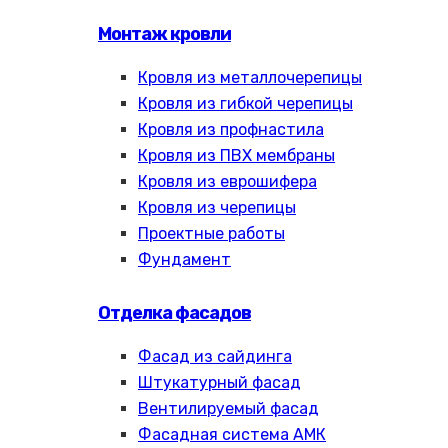
Монтаж кровли
Кровля из металлочерепицы
Кровля из гибкой черепицы
Кровля из профнастила
Кровля из ПВХ мембраны
Кровля из еврошифера
Кровля из черепицы
Проектные работы
Фундамент
Отделка фасадов
Фасад из сайдинга
Штукатурный фасад
Вентилируемый фасад
Фасадная система АМК