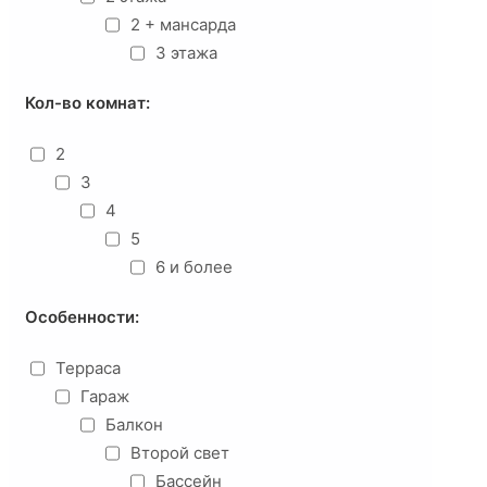
2 + мансарда
3 этажа
Кол-во комнат:
2
3
4
5
6 и более
Особенности:
Терраса
Гараж
Балкон
Второй свет
Бассейн