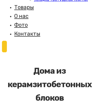
Товары
О нас
Фото
Контакты
Дома из
керамзитобетонных
блоков