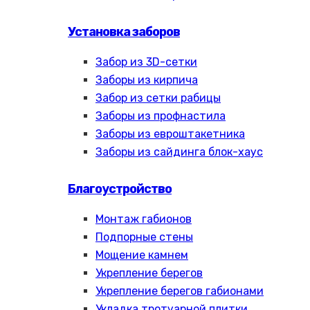
Установка заборов
Забор из 3D-сетки
Заборы из кирпича
Забор из сетки рабицы
Заборы из профнастила
Заборы из евроштакетника
Заборы из сайдинга блок-хаус
Благоустройство
Монтаж габионов
Подпорные стены
Мощение камнем
Укрепление берегов
Укрепление берегов габионами
Укладка тротуарной плитки