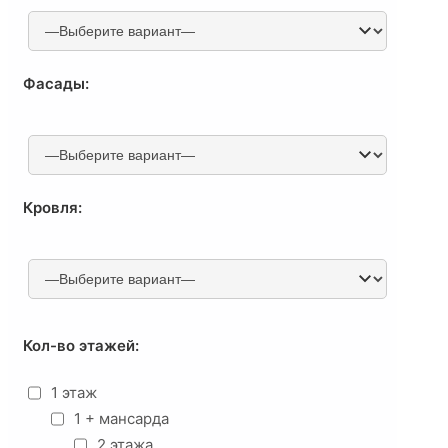
Фасады:
Кровля:
Кол-во этажей:
1 этаж
1 + мансарда
2 этажа