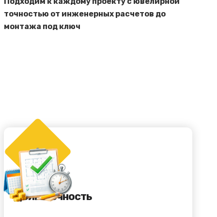
Подходим к каждому проекту с ювелирной
точностью от инженерных расчетов до
монтажа под ключ
Долговечность