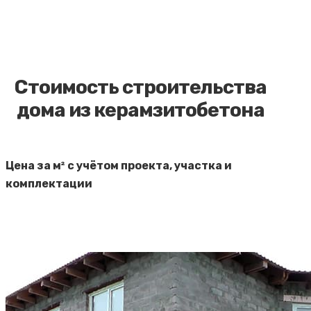
Стоимость строительства
дома из керамзитобетона
Цена за м² с учётом проекта, участка и
комплектации