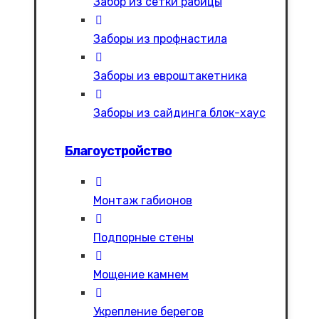
Забор из сетки рабицы
Заборы из профнастила
Заборы из евроштакетника
Заборы из сайдинга блок-хаус
Благоустройство
Монтаж габионов
Подпорные стены
Мощение камнем
Укрепление берегов