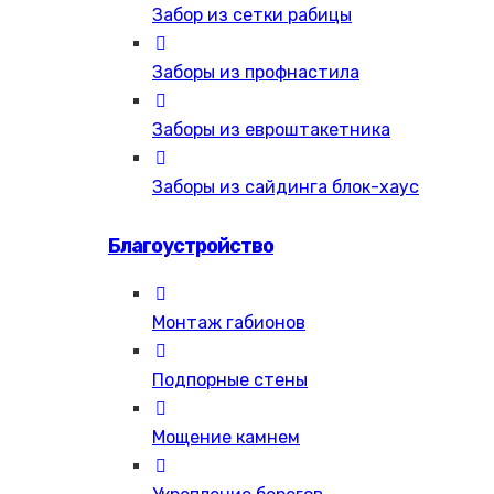
Забор из сетки рабицы
Заборы из профнастила
Заборы из евроштакетника
Заборы из сайдинга блок-хаус
Благоустройство
Монтаж габионов
Подпорные стены
Мощение камнем