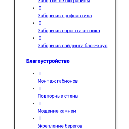
Забор из сетки рабицы
Заборы из профнастила
Заборы из евроштакетника
Заборы из сайдинга блок-хаус
Благоустройство
Монтаж габионов
Подпорные стены
Мощение камнем
Укрепление берегов