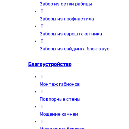
Забор из сетки рабицы
Заборы из профнастила
Заборы из евроштакетника
Заборы из сайдинга блок-хаус
Благоустройство
Монтаж габионов
Подпорные стены
Мощение камнем