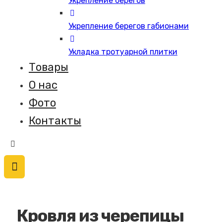
Укрепление берегов
Укрепление берегов габионами
Укладка тротуарной плитки
Товары
О нас
Фото
Контакты
Кровля из черепицы