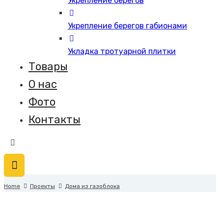
Укрепление берегов
Укрепление берегов габионами
Укладка тротуарной плитки
Товары
О нас
Фото
Контакты
Home
Проекты
Дома из газоблока