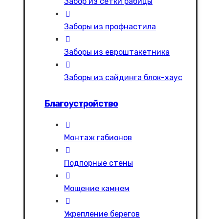
Забор из сетки рабицы
Заборы из профнастила
Заборы из евроштакетника
Заборы из сайдинга блок-хаус
Благоустройство
Монтаж габионов
Подпорные стены
Мощение камнем
Укрепление берегов