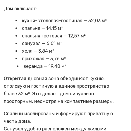
Дом включает:
кухня-столовая-гостиная — 32,03 м²
спальня — 14,15 м²
спальня гостевая — 12,57 м²
санузел — 6,61 м²
холл — 3,84 м²
прихожая — 3,76 м²
веранда — 19,40 м²
Открытая дневная зона объединяет кухню,
столовую и гостиную в единое пространство
более 32 м². Это делает дом визуально
просторным, несмотря на компактные размеры.
Спальни изолированы и формируют приватную
часть дома.
Санузел удобно расположен между жилыми