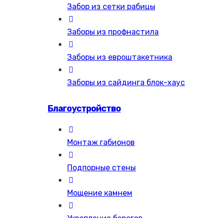
Забор из сетки рабицы
Заборы из профнастила
Заборы из евроштакетника
Заборы из сайдинга блок-хаус
Благоустройство
Монтаж габионов
Подпорные стены
Мощение камнем