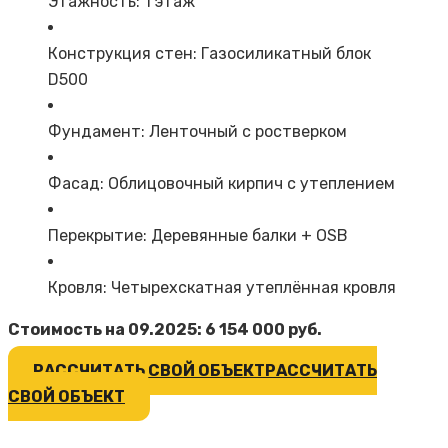
Этажность: 1 этаж
Конструкция стен: Газосиликатный блок
D500
Фундамент: Ленточный с ростверком
Фасад: Облицовочный кирпич с утеплением
Перекрытие: Деревянные балки + OSB
Кровля: Четырехскатная утеплённая кровля
Стоимость на 09.2025: 6 154 000 руб.
РАССЧИТАТЬ СВОЙ ОБЪЕКТ
РАССЧИТАТЬ
СВОЙ ОБЪЕКТ