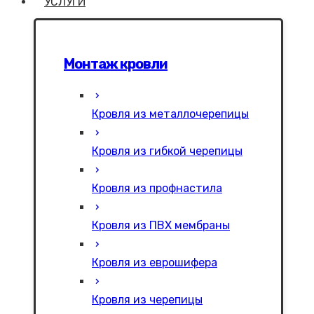
УСЛУГИ
Монтаж кровли
Кровля из металлочерепицы
Кровля из гибкой черепицы
Кровля из профнастила
Кровля из ПВХ мембраны
Кровля из еврошифера
Кровля из черепицы