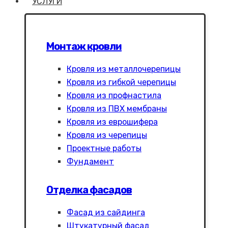
УСЛУГИ
Монтаж кровли
Кровля из металлочерепицы
Кровля из гибкой черепицы
Кровля из профнастила
Кровля из ПВХ мембраны
Кровля из еврошифера
Кровля из черепицы
Проектные работы
Фундамент
Отделка фасадов
Фасад из сайдинга
Штукатурный фасад