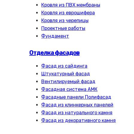
Кровля из ПВХ мембраны
Кровля из еврошифера
Кровля из черепицы
Проектные работы
Фундамент
Отделка фасадов
Фасад из сайдинга
Штукатурный фасад
Вентилируемый фасад
Фасадная система АМК
Фасадные панели Полифасад
Фасад из клинкерных панелей
Фасад из натурального камня
Фасад из декоративного камня