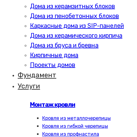
Дома из керамзитных блоков
Дома из пенобетонных блоков
Каркасные дома из SIP-панелей
Дома из керамического кирпича
Дома из бруса и бревна
Кирпичные дома
Проекты домов
Фундамент
Услуги
Монтаж кровли
Кровля из металлочерепицы
Кровля из гибкой черепицы
Кровля из профнастила